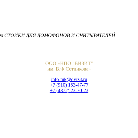
ию
СТОЙКИ ДЛЯ ДОМОФОНОВ И СЧИТЫВАТЕЛЕЙ
ООО «НПО "ВИЗИТ"
им. В.Ф.Сотникова»
info-mk@dvizit.ru
+7 (910) 153-47-77
+7 (4872) 23-70-23