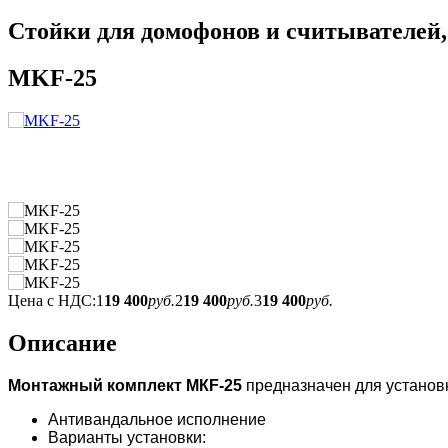
Стойки для домофонов и считывателей
MKF-25
Цена с НДС:
1
19 400
руб.
2
19 400
руб.
3
19 400
руб.
Описание
Монтажный комплект МКF-25
предназначен для установ
Антивандальное исполнение
Варианты установки: