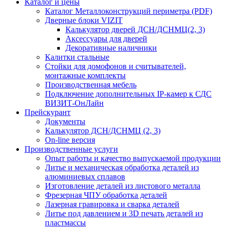
Каталог и цены
Каталог Металлоконструкций периметра (PDF)
Дверные блоки VIZIT
Калькулятор дверей ДСН/ДСНМЦ(2, 3)
Аксессуары для дверей
Декоративные наличники
Калитки стальные
Стойки для домофонов и считывателей,
монтажные комплекты
Производственная мебель
Подключение дополнительных IP-камер к СДС
ВИЗИТ-ОнЛайн
Прейскурант
Документы
Калькулятор ДСН/ДСНМЦ (2, 3)
On-line версия
Производственные услуги
Опыт работы и качество выпускаемой продукции
Литье и механическая обработка деталей из
алюминиевых сплавов
Изготовление деталей из листового металла
Фрезерная ЧПУ обработка деталей
Лазерная гравировка и сварка деталей
Литье под давлением и 3D печать деталей из
пластмассы