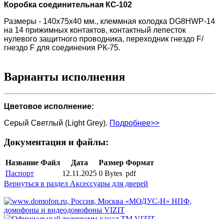
Коробка соединительная КС-102
Размеры - 140х75х40 мм., клеммная колодка DG8HWP-14
на 14 прижимных контактов, контактный лепесток
нулевого защитного проводника, переходник гнездо F/
гнездо F для соединения РК-75.
Варианты исполнения
Цветовое исполнение:
Серый Светлый (Light Grey).
Подробнее>>
Документация и файлы:
Название
Файл
Дата
Размер
Формат
Паспорт
12.11.2025
0 Bytes
pdf
Вернуться в раздел Аксессуары для дверей