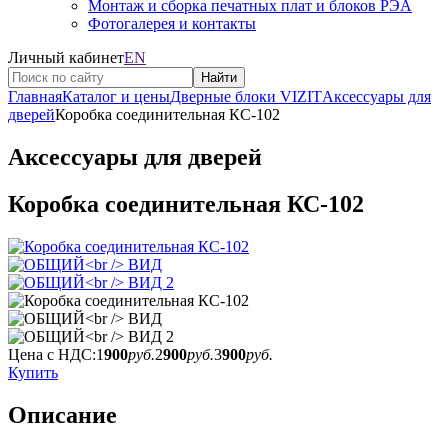
Монтаж и сборка печатных плат и блоков РЭА
Фотогалерея и контакты
Личный кабинет
EN
Найти
Главная
Каталог и цены
Дверные блоки VIZIT
Аксессуары для
дверей
Коробка соединительная КС-102
Аксессуары для дверей
Коробка соединительная КС-102
Цена с НДС:
1
900
руб.
2
900
руб.
3
900
руб.
Купить
Описание