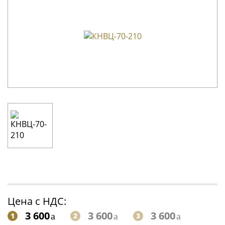
Цена с НДС:
3 600
3 600
3 600
1
2
3